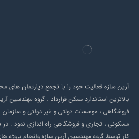
کار توسط گروه مهندسين آرين سازه وانجام پروژه ها