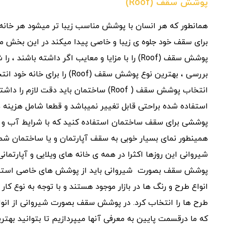
پوشش سقف (Roof)
همانطور که هر انسان با پوشش مناسب زیبا تر میشود هر خان
برای سقف خود جلوه ی زیبا و خاصی پیدا میکند در این بخش ما
پوشش سقف (Roof) را با مزایا و معایب اگر داشته باشن
بررسی ، بهترین نوع پوشش سقف (Roof) ر
انتخاب پوشش سقف ( Roof) ساختمان باید دقت لا
استفاده شده براحتی قابل تغییر نمیباشد و قطعا شامل هزینه ها
پوششی برای سقف ساختمان استفاده کنید که با شرایط آب و ه
همینطور نمای بسیار خوبی به سقف آپارتمان و یا ساختمان شم
شیروانی این روزها اکثرا در همه ی خانه های ویلایی و آپارتمانی
پوشش سقف بصورت شیروانی باید از پوشش های خاصی استفاد
انواع طرح و رنگ ها در بازار موجود هستند و با توجه به نوع کار
طرح ها را انتخاب کرد. در پوشش سقف بصورت شیروانی از انواع
که ما درقسمت پایین به معرفی آنها میپردازیم تا بتوانید به