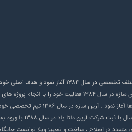
آرين سازه فعاليت خود را با تجمع دپارتمان هاي مختلف ت
بالاترين استاندارد ممکن قرارداد . گروه مهندسين آرين سازه در سال 
فروشگاهي ، موسسات دولتي و غير دولتي و سا
ي متعدد در اصلاح ، ساخت و تجهيز ويلا توانست جايگاه 