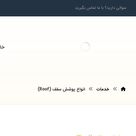
سوالی دارید؟ با ما تماس بگیرید
خان
خدمات
انواع پوشش سقف (Roof)