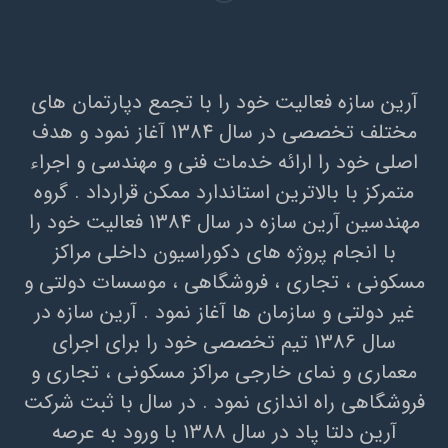
آرين سازه فعاليت خود را با تجمع دپارتمان هاي
مختلف تخصصي در سال 1384 آغاز نمود و هدف
اصلي خود را ارائه خدمات فني و مهندسي و اجراء
متمرکز با بالاترين استاندارد ممکن قرارداد . گروه
مهندسين آرين سازه در سال 1384 فعاليت خود را
با انجام پروژه هاي دکوراسيون داخلي مراکز
مسکوني ، تجاري ، فروشگاهي ، موسسات دولتي و
غير دولتي و سازمان ها آغاز نمود . آرين سازه در
سال 1386 تيم تخصصي خود را براي اجراي
معماري و نماي خارجي مراکز مسکوني ، تجاري و
فروشگاهي راه اندازي نمود . در سال با ثبت شرکت
آرین دلتا پاد در سال 1388 با ورود به عرصه