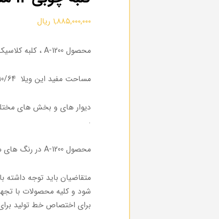
۱,۸۸۵,۰۰۰,۰۰۰
ریال
محصول A-1200 ، کلبه کلاسیک 12 متر مربعی می باشد .
مساحت مفید این ویلا 10/64 متر مربع بصورت فلت خواهدبود .
دیوار های و بخش های مختلف 
.
محصول A-1200 در رنگ های مختلف می توان تولید کرد .
متقاضیان باید توجه داشته ب
شود و کلیه محصولات با تجهی
برای اختصاص خط تولید برای