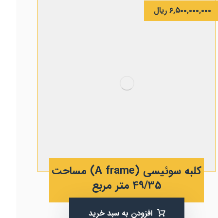
۶,۵۰۰,۰۰۰,۰۰۰
ریال
کلبه سوئیسی (A frame) مساحت
49/35 متر مربع
افزودن به سبد خرید