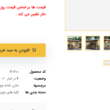
قیمت ها بر اساس قیمت روز د
دلار تغییر می کند .
.
افزودن به سبد خری
کد محصول
A-1200
وضعیت
2
در انبار
برچسبها
خان
,
خانه چو
دسته بندی ها
کلبه های چوب