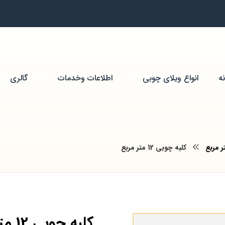
ه
انواع ویلای چوبی
اطلاعات وخدمات
گالری
کلبه چوبی 12 متر مربع
کلبه چوبی 12 متر مربع