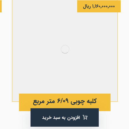
۱,۱۶۰,۰۰۰,۰۰۰
ریال
کلبه چوبی 6/09 متر مربع
افزودن به سبد خرید