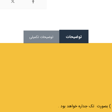
توضیحات
توضیحات تکمیلی