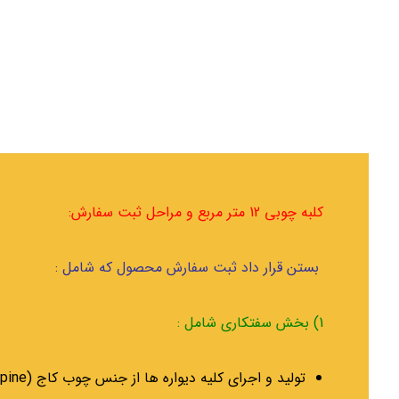
کلبه چوبی 12
متر مربع و مراحل ثبت سفارش:
بستن قرار داد ثبت سفارش محصول که شامل :
1) بخش سفتکاری شامل :
تولید و اجرای کلیه دیواره ها از جنس چوب کاج (pine ) بصورت تک جداره خواهد بود .