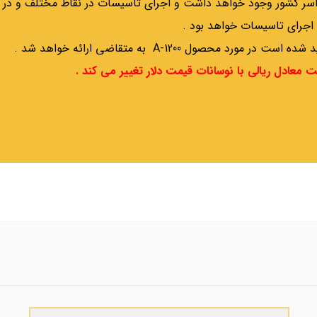
سراسر کشور وجود خواهد داشت و اجرای تاسیسات در نقاط مختلف و د
اجرای تاسیسات خواهد بود .
ول A-1200 به متقاضی ارائه خواهد شد .
معادل ریالی با نوسانات قیمت دلار تغییر می کند .