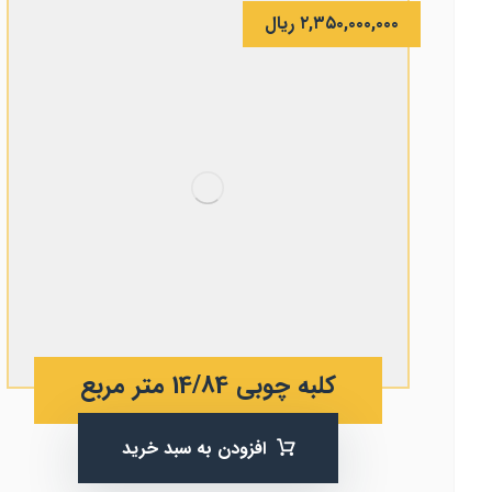
۲,۳۵۰,۰۰۰,۰۰۰
ریال
کلبه چوبی 14/84 متر مربع
افزودن به سبد خرید