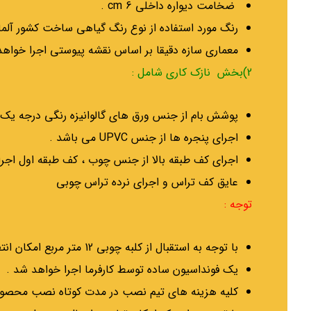
ضخامت دیواره داخلی 6 cm .
رنگ مورد استفاده از نوع رنگ گیاهی ساخت کشور آل
معماری سازه دقیقا بر اساس نقشه پیوستی اجرا خواهد
2)بخش نازک کاری شامل :
پوشش بام از جنس ورق های گالوانیزه رنگی درجه یک
اجرای پنجره ها از جنس UPVC می باشد .
اجرای کف طبقه بالا از جنس چوب ، کف طبقه اول اجرای کفپوش ا
عایق کف تراس و اجرای نرده تراس چوبی
توجه :
با توجه به استقبال از کلبه چوبی 12 متر مربع امکان انتظار برای تولید این محصول حداکثر تا 2 ماه وجود خواهد داشت .
یک فونداسیون ساده توسط کارفرما اجرا خواهد شد .
کلیه هزینه های تیم نصب در مدت کوتاه نصب محصول د