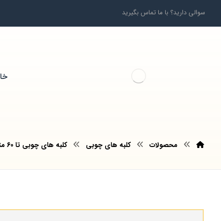
سوالی دارید؟ با ما تماس بگیرید
خان
محصولات
کلبه های چوبی
کلبه های چوبی تا 60 متر مربع