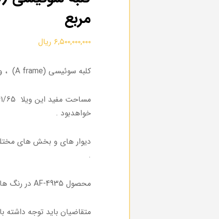
مربع
۶,۵۰۰,۰۰۰,۰۰۰
ریال
کلبه سوئیسی (A frame) ، ویلای مدرن
خواهدبود .
دیوار های و بخش های مختلف 
.
محصول AF-4935 در رنگ های مختلف می توان تولید کرد .
متقاضیان باید توجه داشته ب