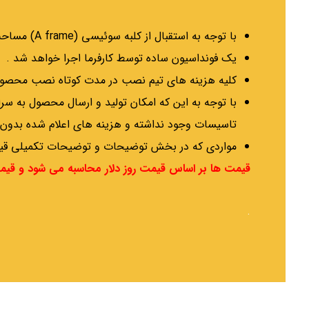
با توجه به استقبال از کلبه سوئیسی (A frame) مساحت 49/35 متر مربع امکان انتظار برای تولید این محصول حداکثر تا 2 ماه وجود خواهد داشت .
یک فونداسیون ساده توسط کارفرما اجرا خواهد شد .
کلیه هزینه های تیم نصب در مدت کوتاه نصب محصول د
با توجه به این که امکان تولید و ارسال محصول به 
تاسیسات وجود نداشته و هزینه های اعلام شده بدون 
مواردی که در بخش توضیحات و توضیحات تکمیلی قید شده است در مورد محصو
قیمت ها بر اساس قیمت روز دلار محاسبه می شود و قیمت 
.