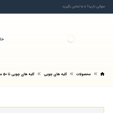
سوالی دارید؟ با ما تماس بگیرید
خان
محصولات
کلبه های چوبی
کلبه های چوبی تا 50 متر مربع