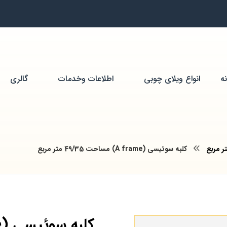
ه
انواع ویلای چوبی
اطلاعات وخدمات
گالری
کلبه سوئیسی (A frame) مساحت 49/35 متر مربع