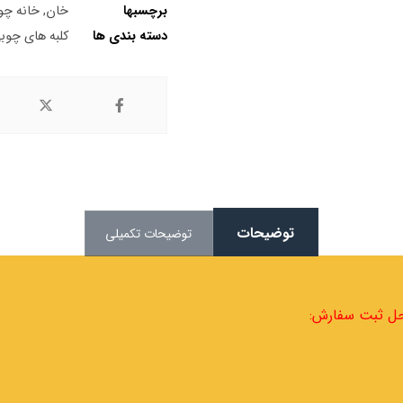
برچسبها
خان
,
خانه چو
دسته بندی ها
کلبه های چوب
توضیحات
توضیحات تکمیلی