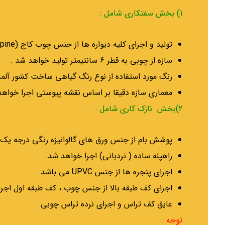
1) بخش سفتکاری شامل :
تولید و اجرای کلیه دیواره ها از جنس چوب کاج (pine ) بصورت تک جداره خواهد بود .
سازه از چوبی به قطر 6 سانتیمتر تولید خواهد شد .
رنگ مورد استفاده از نوع رنگ گیاهی ساخت کشور آل
معماری سازه دقیقا بر اساس نقشه پیوستی اجرا خواهد
2)بخش نازک کاری شامل :
پوشش بام از جنس ورق های گالوانیزه رنگی درجه یک
راهپله ساده ( نردبانی) اجرا خواهد شد.
اجرای پنجره ها از جنس UPVC می باشد .
اجرای کف طبقه بالا از جنس چوب ، کف طبقه اول اجرای کفپوش ا
عایق کف تراس و اجرای نرده تراس چوبی
توجه :