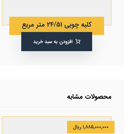
کلبه چوبی 24/51 متر مربع
افزودن به سبد خرید
محصولات مشابه
۱,۸۸۵,۰۰۰,۰۰۰
ریال