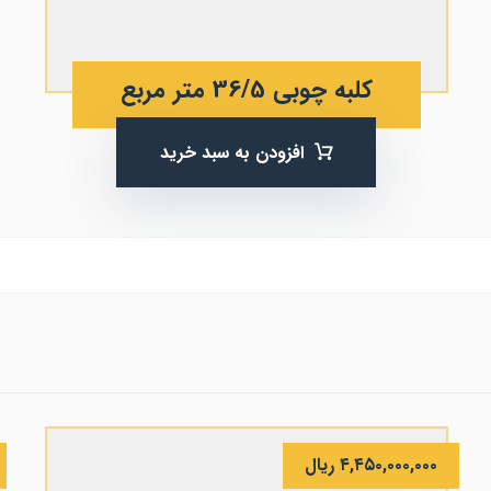
کلبه چوبی 36/5 متر مربع
افزودن به سبد خرید
۴,۴۵۰,۰۰۰,۰۰۰
ریال