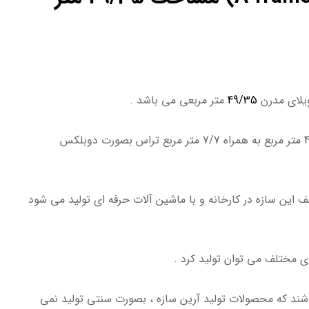
49/35
متر مربعی می باشد .
مساحت مفید این ویلا 41/65 متر مربع به همراه 7/7 متر مربع تراس بصورت دوبلکس
این سازه در کارخانه و با ماشین آلات حرفه ای تولید می شود
اشند که محصولات تولید آرین سازه ، بصورت سنتی تولید نمی