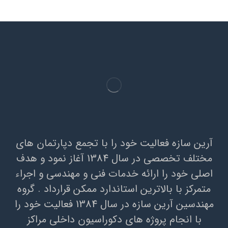
آرين سازه فعاليت خود را با تجمع دپارتمان هاي
مختلف تخصصي در سال 1384 آغاز نمود و هدف
اصلي خود را ارائه خدمات فني و مهندسي و اجراء
متمرکز با بالاترين استاندارد ممکن قرارداد . گروه
مهندسين آرين سازه در سال 1384 فعاليت خود را
با انجام پروژه هاي دکوراسيون داخلي مراکز