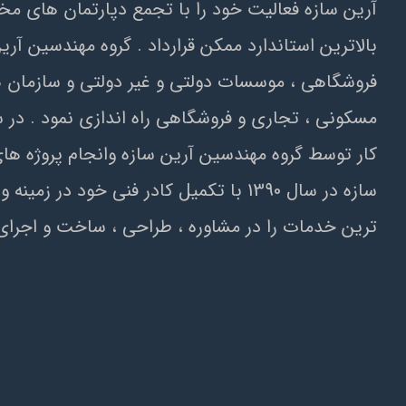
کار توسط گروه مهندسين آرين سازه وانجام پروژه ها
سازه در سال 1390 با تکميل کادر فني 
ترين خدمات را در مشاوره ، طراحي ، ساخت و اجراي ا