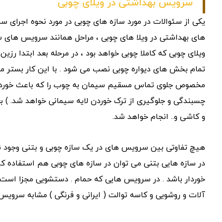
سرویس بهداشتی در ویلای چوبی
یکی از سئوالات در مورد سازه های چوبی در مورد نحوه اجرای 
های بهداشتی در ویلا های چوبی ، مراحل همانند سرویس های س
ویلای چوبی که کاملا چوبی خواهد بود ، در مرحله بعد ابتدا رز
تمام بخش های دیواره چوبی نصب می شود . با این کار بستر م
مخصوص جلوی تماس مسقیم سیمان به چوب را که باعث خوردگی
چسبندگی و جلوگیری از ترک خوردن لایه سیمانی خواهد شد. ) بع
و کاشی و.. انجام خواهد شد.
هیچ تفاوتی بین سرویس های در یک سازه چوبی و بتنی وجود ندا
در سازه هایی بتنی می توان در سازه های چوبی هم استفاده کرد.
خوردار باشد . در سرویس هایی که حمام . دستشویی مجزا است 
آلات و روشویی و کاسه توالت ( ایرانی و فرنگی ) مشابه سرویس 