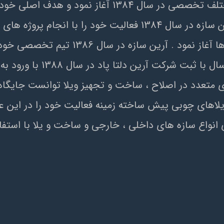
آرين سازه فعاليت خود را با تجمع دپارتمان هاي مختلف ت
بالاترين استاندارد ممکن قرارداد . گروه مهندسين آرين سازه در سال 
فروشگاهي ، موسسات دولتي و غير دولتي و سا
ي متعدد در اصلاح ، ساخت و تجهيز ويلا توانست جايگاه 
خود در زمينه ويلاهاي چوبي پيش ساخته زمينه فعاليت خود را 
نواع سازه هاي داخلي ، خارجي و ساخت و يلا با استفاده